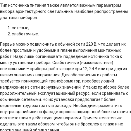
Тип источника питания также является важным параметром
выбора архитектурного светильника. Наиболее распространены
два типа приборов:
сетевые;
слаботочные.
Первые можно подключить к обычной сети 220 В, что делает их
более простыми и удобными в плане выполнения монтажных
работ. Надо лишь организовать подведение источника тока к
месту установки прибора. Слаботочные (низковольтные)
светильники – приборы, работающие при 12, 24 В или при других
низких значениях напряжения. Для обеспечения их работы
требуется понижающий трансформатор, преобразующий
напряжение из сети до нужных значений. У таких приборов более
продолжительный эксплуатационный ресурс, если сравнивать с
обычными сетевыми. Но их установка предполагает более
серьезные трудозатраты и расходы. Необходимо разместить
внутри зданий или на фасаде хорошо защищенный блок питания в
соответствии с действующими нормами. Причем желательно
сделать это таким образом, чтобы он не бросался в глаза и не
портил внешний облик здания.