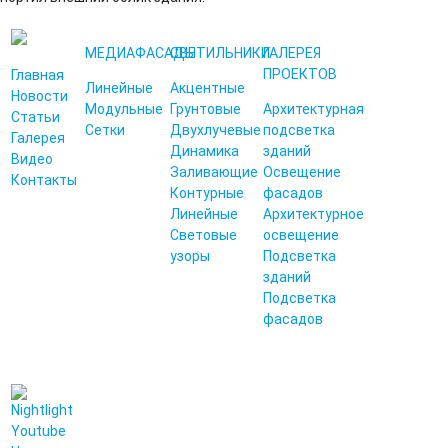
МЕДИАФАСАДЫ
СВЕТИЛЬНИКИ
ГАЛЕРЕЯ
ПРОЕКТОВ
Главная
Линейные
Акцентные
Новости
Модульные
Грунтовые
Архитектурная
Статьи
Сетки
Двухлучевые
подсветка
Галерея
Динамика
зданий
Видео
Заливающие
Освещение
Контакты
Контурные
фасадов
Линейные
Архитектурное
Световые
освещение
узоры
Подсветка
зданий
Подсветка
фасадов