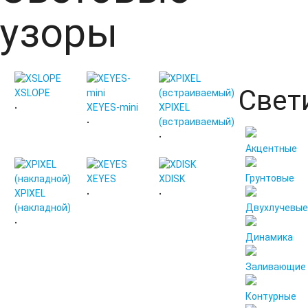
узоры
Свет
XSLOPE
XEYES-mini
XPIXEL
•
(встраиваемый)
•
•
Акцентные
Грунтовые
XEYES
XDISK
XPIXEL
•
•
(накладной)
Двухлучевые
•
Динамика
Заливающие
Контурные