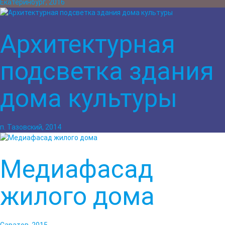
Екатеринбург, 2016
Архитектурная
подсветка здания
дома культуры
п. Тазовский, 2014
Медиафасад
жилого дома