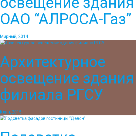
освещение здания
ОАО “АЛРОСА-Газ”
Мирный, 2014
Архитектурное
освещение здания
филиала РГСУ
Клин, 2015