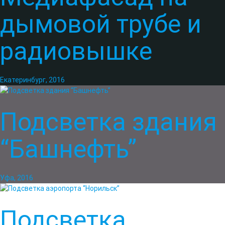
дымовой трубе и
радиовышке
Екатеринбург, 2016
Подсветка здания
“Башнефть”
Уфа, 2016
Подсветка