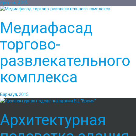
Иркутск, 2015
Медиафасад
торгово-
развлекательного
комплекса
Барнаул, 2015
Архитектурная