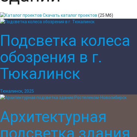
Скачать каталог проектов
(25 Мб)
Подсветка колеса
обозрения в г.
Тюкалинск
Тюкалинск, 2025
Архитектурная
подсветка здания