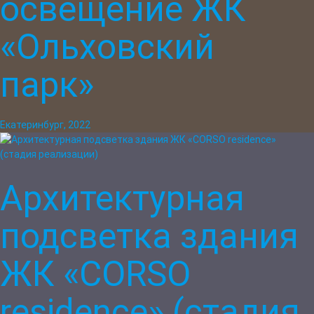
освещение ЖК
«Ольховский
парк»
Екатеринбург, 2022
Архитектурная
подсветка здания
ЖК «CORSO
residence» (стадия