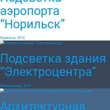
аэропорта
“Норильск”
Норильск, 2016
Подсветка здания
“Электроцентра”
Калининград, 2016
Архитектурная