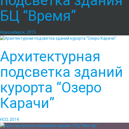
подсветка здания
БЦ “Время”
Новосибирск, 2015
Архитектурная
подсветка зданий
курорта “Озеро
Карачи”
НСО, 2014