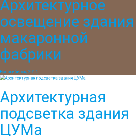
Архитектурное
освещение здания
макаронной
фабрики
Новосибирск, 2014
Архитектурная
подсветка здания
ЦУМа