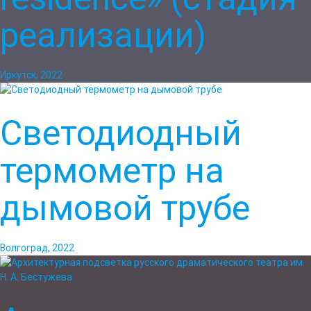
реализации)
Иркутск, 2022
Светодиодный
термометр на
дымовой трубе
Волгоград, 2022