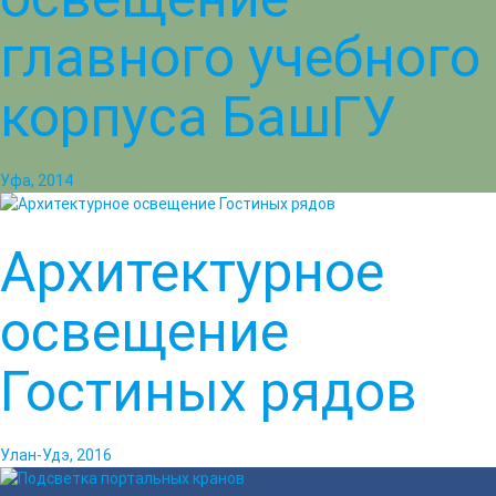
главного учебного
корпуса БашГУ
Уфа, 2014
Архитектурное
освещение
Гостиных рядов
Улан-Удэ, 2016