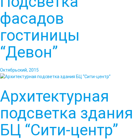
Подсветка
фасадов
гостиницы
“Девон”
Октябрьский, 2015
Архитектурная
подсветка здания
БЦ “Сити-центр”