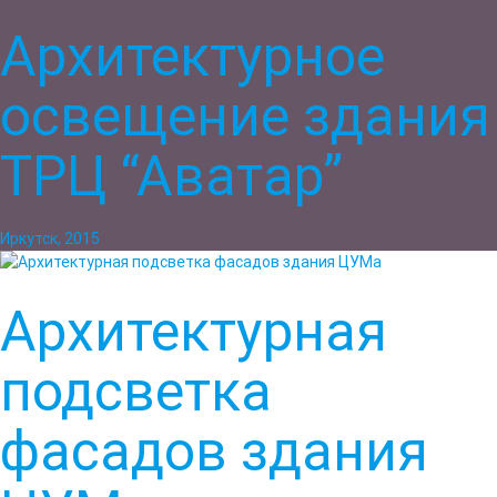
Архитектурное
освещение здания
ТРЦ “Аватар”
Иркутск, 2015
Архитектурная
подсветка
фасадов здания