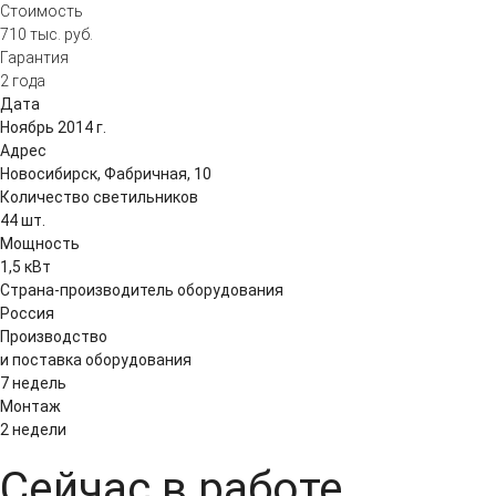
Стоимость
710 тыс.
р
уб.
Гарантия
2 года
Дата
Ноябрь 2014 г.
Адрес
Новосибирск, Фабричная, 10
Количество светильников
44 шт.
Мощность
1,5 кВт
Страна-производитель оборудования
Россия
Производство
и поставка оборудования
7 недель
Монтаж
2 недели
Сейчас в работе