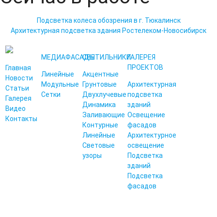
Подсветка колеса обозрения в г. Тюкалинск
Архитектурная подсветка здания Ростелеком-Новосибирск
МЕДИАФАСАДЫ
СВЕТИЛЬНИКИ
ГАЛЕРЕЯ
ПРОЕКТОВ
Главная
Линейные
Акцентные
Новости
Модульные
Грунтовые
Архитектурная
Статьи
Сетки
Двухлучевые
подсветка
Галерея
Динамика
зданий
Видео
Заливающие
Освещение
Контакты
Контурные
фасадов
Линейные
Архитектурное
Световые
освещение
узоры
Подсветка
зданий
Подсветка
фасадов