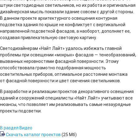
штуки светодиодных светильников, но их работа и оригинальная
дизайнерская мысль показали здание совсем с другой стороны.
В данном проекте архитектурного освещения контурная
подсветка здания по крыше не конфликтует с вертикальной
направленной подсветкой фасадов, а наоборот, дополняет ее,
создавая привлекательную световую картину.
Светодизайнерам «Найт Лайт» удалось избежать главной
проблемы при освещении «мокрых» фасадов — тенеобразований,
вызванных неровностями фасадной поверхности. Этому
способствовала грамотно подобранная мощность
осветительных приборов, оптимальное расстояние монтажа
от фасадной поверхности и цвет свечения светильников.
В разработке и реализации проектов декоративного освещения
зданий и сооружений специалисты «Найт Лайт» учитывают все
нюансы, что позволяет им реализовывать самые незаурядные
проекты подсветки.
В раздел Видео
Скачать каталог проектов
(25 Мб)