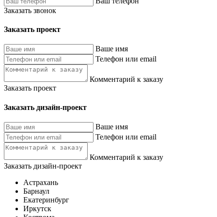
Ваш телефон
Заказать звонок
Заказать проект
Ваше имя
Телефон или email
Комментарий к заказу
Заказать проект
Заказать дизайн-проект
Ваше имя
Телефон или email
Комментарий к заказу
Заказать дизайн-проект
Астрахань
Барнаул
Екатеринбург
Иркутск