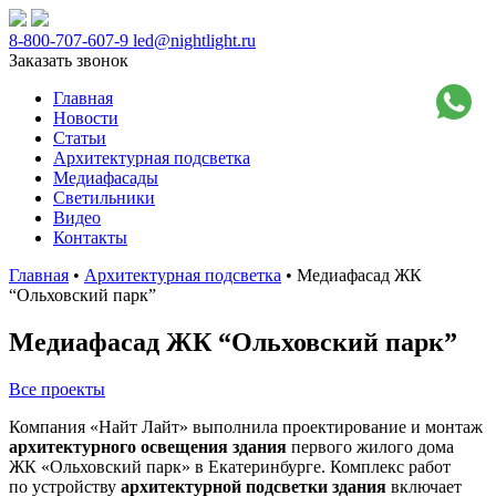
8-800-707-607-9
led@nightlight.ru
Заказать звонок
Главная
Новости
Статьи
Архитектурная подсветка
Медиафасады
Светильники
Видео
Контакты
Главная
•
Архитектурная подсветка
• Медиафасад ЖК
“Ольховский парк”
Медиафасад ЖК “Ольховский парк”
Все проекты
Компания «Найт Лайт» выполнила проектирование и монтаж
архитектурного освещения здания
первого жилого дома
ЖК «Ольховский парк» в Екатеринбурге. Комплекс работ
по устройству
архитектурной подсветки здания
включает