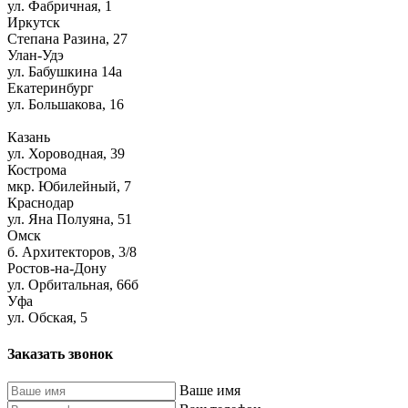
ул. Фабричная, 1
Иркутск
Степана Разина, 27
Улан-Удэ
ул. Бабушкина 14а
Екатеринбург
ул. Большакова, 16
Казань
ул. Хороводная, 39
Кострома
мкр. Юбилейный, 7
Краснодар
ул. Яна Полуяна, 51
Омск
б. Архитекторов, 3/8
Ростов-на-Дону
ул. Орбитальная, 66б
Уфа
ул. Обская, 5
Заказать звонок
Ваше имя