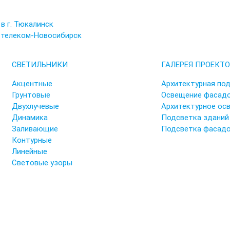
в г. Тюкалинск
стелеком-Новосибирск
СВЕТИЛЬНИКИ
ГАЛЕРЕЯ ПРОЕКТО
Акцентные
Архитектурная по
Грунтовые
Освещение фасад
Двухлучевые
Архитектурное ос
Динамика
Подсветка зданий
Заливающие
Подсветка фасад
Контурные
Линейные
Световые узоры