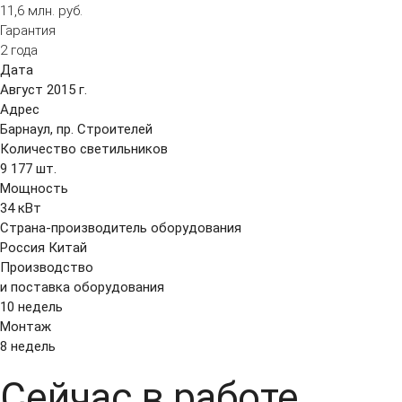
11,6 млн.
р
уб.
Гарантия
2 года
Дата
Август 2015 г.
Адрес
Барнаул, пр. Строителей
Количество светильников
9 177 шт.
Мощность
34 кВт
Страна-производитель оборудования
Россия
Китай
Производство
и поставка оборудования
10 недель
Монтаж
8 недель
Сейчас в работе