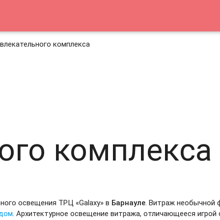
влекательного комплекса
ка
Медиафасады
Светильники
Видео
Контакты
ого комплекса
ного освещения ТРЦ «Galaxy» в
Барнауле
. Витраж необычной 
дом
. Архитектурное освещение витража, отличающееся игрой 