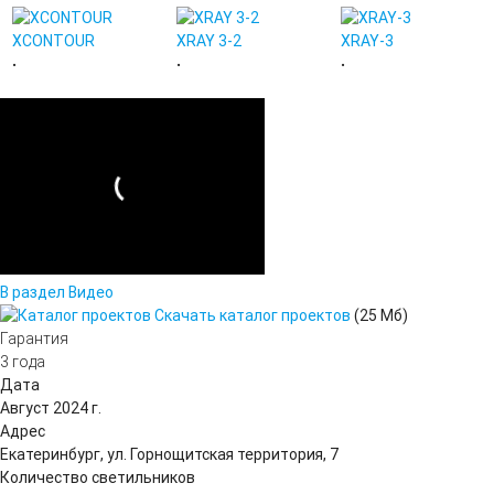
XCONTOUR
XRAY 3-2
XRAY-3
•
•
•
В раздел Видео
Скачать каталог проектов
(25 Мб)
Гарантия
3 года
Дата
Август 2024 г.
Адрес
Екатеринбург, ул. Горнощитская территория, 7
Количество светильников