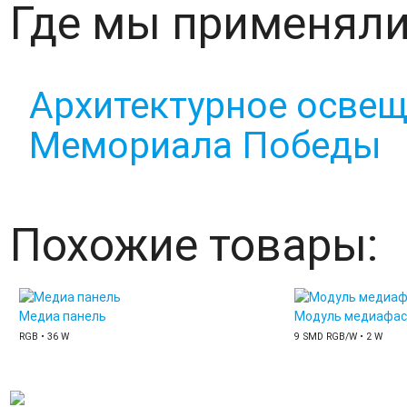
Где мы применяли
Архитектурное осве
Мемориала Победы
Похожие товары:
Медиа панель
Модуль медиафас
RGB • 36 W
9 SMD RGB/W • 2 W