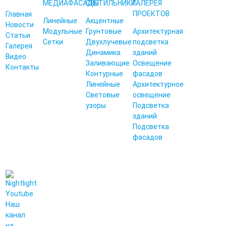
МЕДИАФАСАДЫ
СВЕТИЛЬНИКИ
ГАЛЕРЕЯ
ПРОЕКТОВ
Главная
Линейные
Акцентные
Новости
Модульные
Грунтовые
Архитектурная
Статьи
Сетки
Двухлучевые
подсветка
Галерея
Динамика
зданий
Видео
Заливающие
Освещение
Контакты
Контурные
фасадов
Линейные
Архитектурное
Световые
освещение
узоры
Подсветка
зданий
Подсветка
фасадов
Наш
канал
на