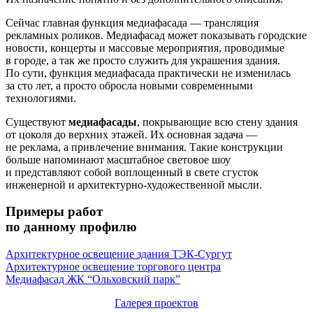
Сейчас главная функция медиафасада — трансляция
рекламных роликов. Медиафасад может показывать городские
новости, концерты и массовые мероприятия, проводимые
в городе, а так же просто служить для украшения здания.
По сути, функция медиафасада практически не изменилась
за сто лет, а просто обросла новыми современными
технологиями.
Существуют
медиафасады
, покрывающие всю стену здания
от цоколя до верхних этажей. Их основная задача —
не реклама, а привлечение внимания. Такие конструкции
больше напоминают масштабное световое шоу
и представляют собой воплощенный в свете сгусток
инженерной и архитектурно-художественной мысли.
Примеры работ
по данному профилю
Архитектурное освещение здания ТЭК-Сургут
Архитектурное освещение торгового центра
Медиафасад ЖК “Ольховский парк”
Галерея проектов