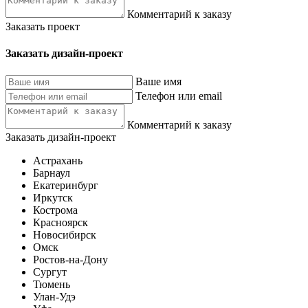
Комментарий к заказу
Заказать проект
Заказать дизайн-проект
Ваше имя
Телефон или email
Комментарий к заказу
Заказать дизайн-проект
Астрахань
Барнаул
Екатеринбург
Иркутск
Кострома
Красноярск
Новосибирск
Омск
Ростов-на-Дону
Сургут
Тюмень
Улан-Удэ