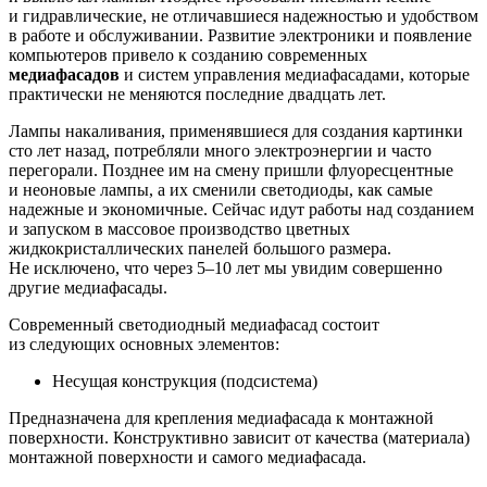
и гидравлические, не отличавшиеся надежностью и удобством
в работе и обслуживании. Развитие электроники и появление
компьютеров привело к созданию современных
медиафасадов
и систем управления медиафасадами, которые
практически не меняются последние двадцать лет.
Лампы накаливания, применявшиеся для создания картинки
сто лет назад, потребляли много электроэнергии и часто
перегорали. Позднее им на смену пришли флуоресцентные
и неоновые лампы, а их сменили светодиоды, как самые
надежные и экономичные. Сейчас идут работы над созданием
и запуском в массовое производство цветных
жидкокристаллических панелей большого размера.
Не исключено, что через 5–10 лет мы увидим совершенно
другие медиафасады.
Современный светодиодный медиафасад состоит
из следующих основных элементов:
Несущая конструкция (подсистема)
Предназначена для крепления медиафасада к монтажной
поверхности. Конструктивно зависит от качества (материала)
монтажной поверхности и самого медиафасада.