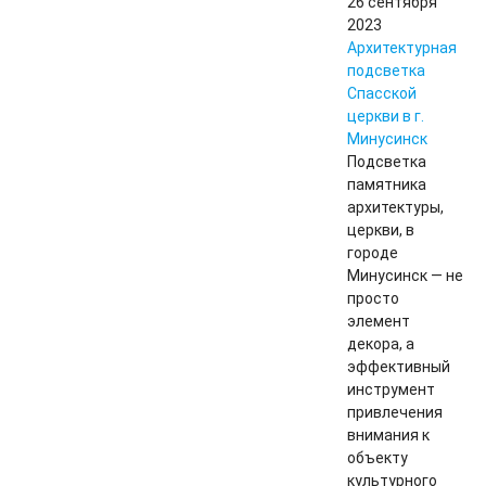
26 сентября
2023
Архитектурная
подсветка
Спасской
церкви в г.
Минусинск
Подсветка
памятника
архитектуры,
церкви, в
городе
Минусинск — не
просто
элемент
декора, а
эффективный
инструмент
привлечения
внимания к
объекту
культурного