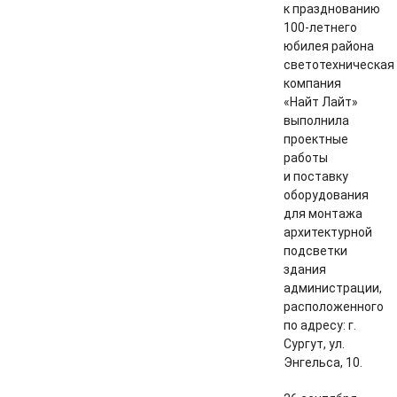
к празднованию
100-летнего
юбилея района
светотехническая
компания
«Найт Лайт»
выполнила
проектные
работы
и поставку
оборудования
для монтажа
архитектурной
подсветки
здания
администрации,
расположенного
по адресу: г.
Сургут, ул.
Энгельса, 10.