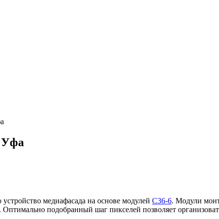
фа
. Уфа
 устройство медиафасада на основе модулей
С36-6
. Модули мон
Ц. Оптимально подобранный шаг пикселей позволяет организова