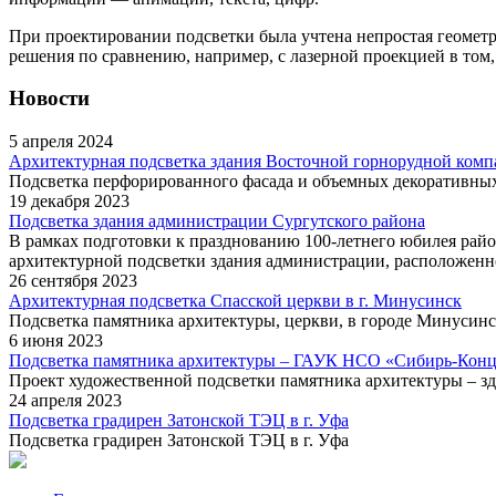
При проектировании подсветки была учтена непростая геометр
решения по сравнению, например, с лазерной проекцией в том,
Новости
5 апреля 2024
Архитектурная подсветка здания Восточной горнорудной ком
Подсветка перфорированного фасада и объемных декоративных
19 декабря 2023
Подсветка здания администрации Сургутского района
В рамках подготовки к празднованию 100-летнего юбилея рай
архитектурной подсветки здания администрации, расположенного
26 сентября 2023
Архитектурная подсветка Спасской церкви в г. Минусинск
Подсветка памятника архитектуры, церкви, в городе Минусинс
6 июня 2023
Подсветка памятника архитектуры – ГАУК НСО «Сибирь-Конц
Проект художественной подсветки памятника архитектуры – з
24 апреля 2023
Подсветка градирен Затонской ТЭЦ в г. Уфа
Подсветка градирен Затонской ТЭЦ в г. Уфа