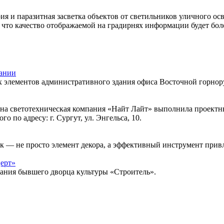
ия и паразитная засветка объектов от светильников уличного 
 что качество отображаемой на градирнях информации будет бол
пании
 элементов административного здания офиса Восточной горнор
она светотехническая компания «Найт Лайт» выполнила проектн
 по адресу: г. Сургут, ул. Энгельса, 10.
к — не просто элемент декора, а эффективный инструмент привл
ерт»
дания бывшего дворца культуры «Строитель».