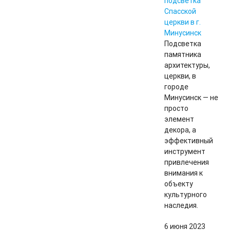
подсветка
Спасской
церкви в г.
Минусинск
Подсветка
памятника
архитектуры,
церкви, в
городе
Минусинск — не
просто
элемент
декора, а
эффективный
инструмент
привлечения
внимания к
объекту
культурного
наследия.
6 июня 2023