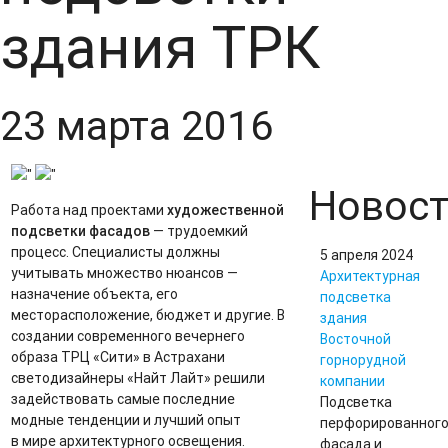
здания ТРК
23 марта 2016
"
"
Новос
Работа над проектами
художественной
подсветки фасадов
— трудоемкий
процесс. Специалисты должны
5 апреля 2024
учитывать множество нюансов —
Архитектурная
назначение объекта, его
подсветка
месторасположение, бюджет и другие. В
здания
создании современного вечернего
Восточной
образа ТРЦ «Сити» в Астрахани
горнорудной
светодизайнеры «Найт Лайт» решили
компании
задействовать самые последние
Подсветка
модные тенденции и лучший опыт
перфорированног
в мире архитектурного освещения.
фасада и