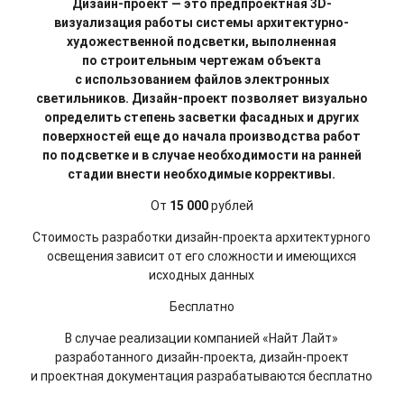
Дизайн-проект — это предпроектная 3D-
визуализация работы системы архитектурно-
художественной подсветки, выполненная
по строительным чертежам объекта
с использованием файлов электронных
светильников. Дизайн-проект позволяет визуально
определить степень засветки фасадных и других
поверхностей еще до начала производства работ
по подсветке и в случае необходимости на ранней
стадии внести необходимые коррективы.
От
15 000
рублей
Стоимость разработки дизайн-проекта архитектурного
освещения зависит от его сложности и имеющихся
исходных данных
Бесплатно
В случае реализации компанией «Найт Лайт»
разработанного дизайн-проекта, дизайн-проект
и проектная документация разрабатываются бесплатно