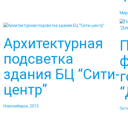
Мир
Архитектурная
П
подсветка
здания БЦ “Сити-
г
центр”
“
Новосибирск, 2015
Окт